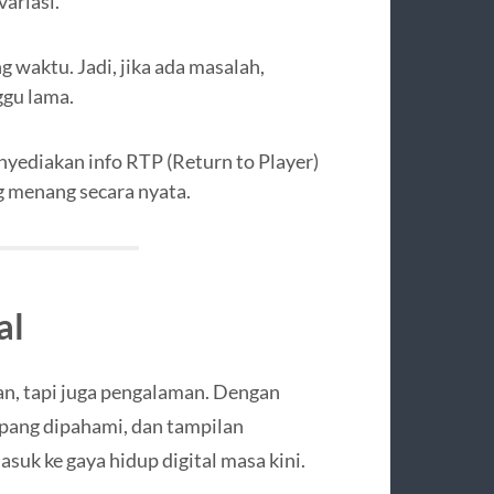
ariasi.
 waktu. Jadi, jika ada masalah,
ggu lama.
nyediakan info RTP (Return to Player)
g menang secara nyata.
al
n, tapi juga pengalaman. Dengan
pang dipahami, dan tampilan
suk ke gaya hidup digital masa kini.