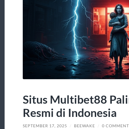
Situs Multibet88 Pa
Resmi di Indonesia
SEPTEMBER 17, 2025
/
BEEWAKE
/
0 COMMENT