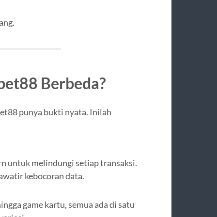
ang.
bet88 Berbeda?
t88 punya bukti nyata. Inilah
 untuk melindungi setiap transaksi.
awatir kebocoran data.
 hingga game kartu, semua ada di satu