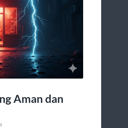
ling Aman dan
S