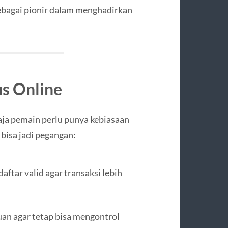
 sebagai pionir dalam menghadirkan
us Online
aja pemain perlu punya kebiasaan
 bisa jadi pegangan:
ftar valid agar transaksi lebih
an agar tetap bisa mengontrol