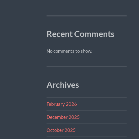
Recent Comments
No comments to show.
Archives
February 2026
December 2025
October 2025