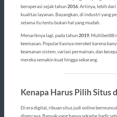
beroperasi sejak tahun
2016
. Artinya, lebih da
kualitas layanan. Bayangkan, di industri yang p
selama itu tentu bukan hal yang mudah.
Menariknya lagi, pada tahun
2019
, Multibet88 
keemasan. Popularitasnya meroket karena ban
keamanan sistem, variasi permainan, dan kecepat
mereka semakin kuat hingga sekarang.
Kenapa Harus Pilih Situs 
Di era digital, ribuan situs judi online bermun
dipercaya. Banyak yang hanya sekadar hadir se