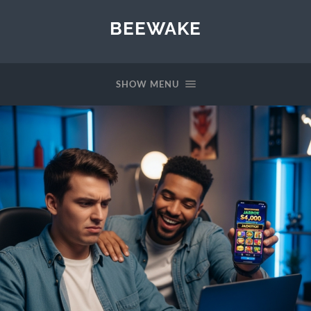
BEEWAKE
SHOW MENU