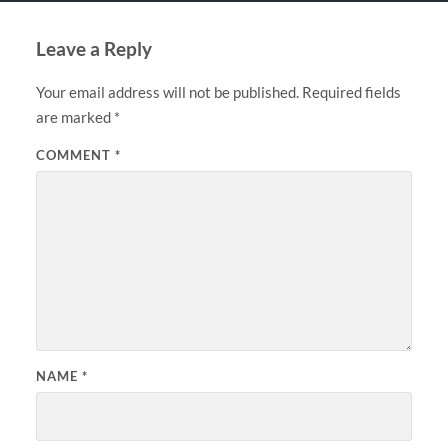
Leave a Reply
Your email address will not be published.
Required fields
are marked
*
COMMENT
*
NAME
*