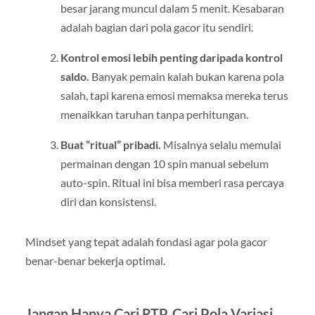
besar jarang muncul dalam 5 menit. Kesabaran
adalah bagian dari pola gacor itu sendiri.
Kontrol emosi lebih penting daripada kontrol
saldo.
Banyak pemain kalah bukan karena pola
salah, tapi karena emosi memaksa mereka terus
menaikkan taruhan tanpa perhitungan.
Buat “ritual” pribadi.
Misalnya selalu memulai
permainan dengan 10 spin manual sebelum
auto-spin. Ritual ini bisa memberi rasa percaya
diri dan konsistensi.
Mindset yang tepat adalah fondasi agar pola gacor
benar-benar bekerja optimal.
Jangan Hanya Cari RTP, Cari Pola Variasi