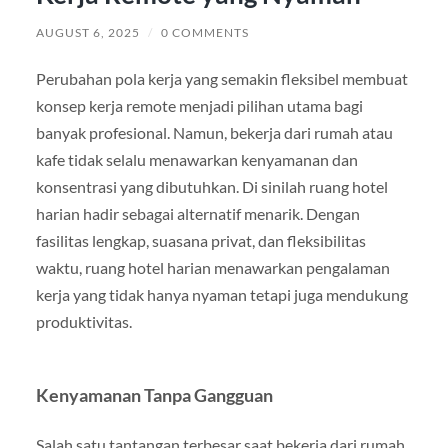
AUGUST 6, 2025
/
0 COMMENTS
Perubahan pola kerja yang semakin fleksibel membuat
konsep kerja remote menjadi pilihan utama bagi
banyak profesional. Namun, bekerja dari rumah atau
kafe tidak selalu menawarkan kenyamanan dan
konsentrasi yang dibutuhkan. Di sinilah ruang hotel
harian hadir sebagai alternatif menarik. Dengan
fasilitas lengkap, suasana privat, dan fleksibilitas
waktu, ruang hotel harian menawarkan pengalaman
kerja yang tidak hanya nyaman tetapi juga mendukung
produktivitas.
Kenyamanan Tanpa Gangguan
Salah satu tantangan terbesar saat bekerja dari rumah